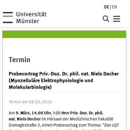
DE
EN
Termin
Probevortrag Priv.-Doz. Dr. phil. nat. Niels Decher
(Myozelluläre Elektrophysiologie und
Molekularbiologie)
Termin am 09.03.2010
Am
9. März, 14.00 Uhr
, hält
Herr Priv.-Doz. Dr. phil.
nat. Niels Decher
im Hörsaal der Medizinischen Fakultät
Domagkstraße 3, einen Probevortrag zum Thema: "
Das LQT