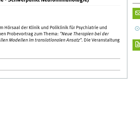
ogie - Schwerpunkt Neuroimmunologie)
m Hörsaal der Klinik und Poliklinik für Psychiatrie und
inen Probevortrag zum Thema:
"Neue Therapien bei der
llen Modellen im translationalen Ansatz".
Die Veranstaltung