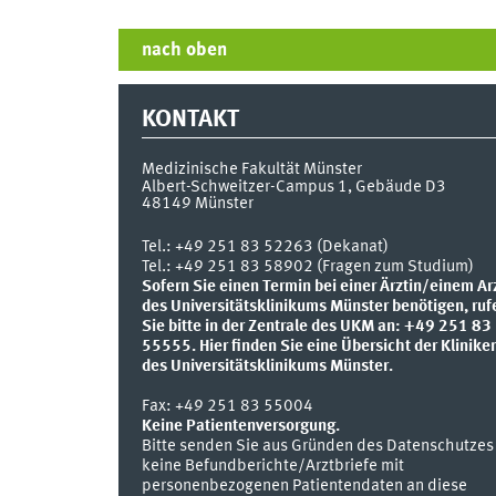
nach oben
KONTAKT
Medizinische Fakultät Münster
Albert-Schweitzer-Campus 1, Gebäude D3
48149
Münster
Tel.:
+49 251 83 52263 (Dekanat)
Tel.: +49 251 83 58902 (Fragen zum Studium)
Sofern Sie einen Termin bei einer Ärztin/einem Ar
des Universitätsklinikums Münster benötigen, ruf
Sie bitte in der Zentrale des UKM an: +49 251 83
55555.
Hier finden Sie eine Übersicht der Klinike
des Universitätsklinikums Münster.
Fax:
+49 251 83 55004
Keine Patientenversorgung.
Bitte senden Sie aus Gründen des Datenschutzes
keine Befundberichte/Arztbriefe mit
personenbezogenen Patientendaten an diese