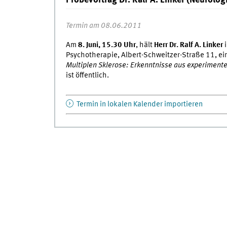
Probevortrag Dr. Ralf A. Linker (Neurol
Termin am 08.06.2011
Am
8. Juni, 15.30 Uhr
, hält
Herr Dr. Ralf A. Linker
i
Psychotherapie, Albert-Schweitzer-Straße 11, e
Multiplen Sklerose: Erkenntnisse aus experimente
ist öffentlich.
Termin in lokalen Kalender importieren