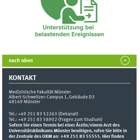
nach oben
KONTAKT
Medizinische Fakultät Münster
Albert-Schweitzer-Campus 1, Gebäude D3
48149
Münster
Tel.:
+49 251 83 52263 (Dekanat)
Tel.: +49 251 83 58902 (Fragen zum Studium)
Sofern Sie einen Termin bei einer Ärztin/einem Arzt des
Universitätsklinikums Münster benötigen, rufen Sie bitte in
der Zentrale des UKM an: +49 251 83 55555.
Hier finden