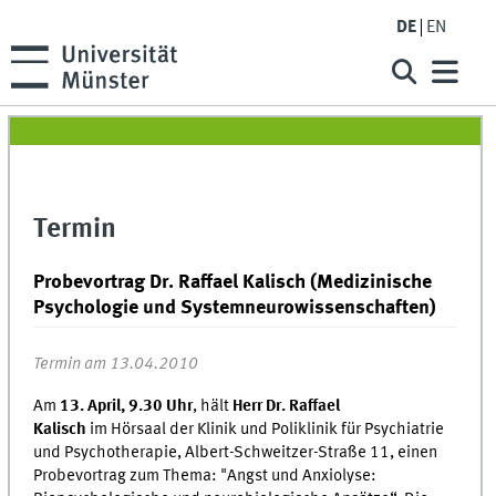
DE
EN
Termin
Probevortrag Dr. Raffael Kalisch (Medizinische
Psychologie und Systemneurowissenschaften)
Termin am 13.04.2010
Am
13. April, 9.30 Uhr
, hält
Herr Dr. Raffael
Kalisch
im Hörsaal der Klinik und Poliklinik für Psychiatrie
und Psychotherapie, Albert-Schweitzer-Straße 11, einen
Probevortrag zum Thema: "Angst und Anxiolyse: