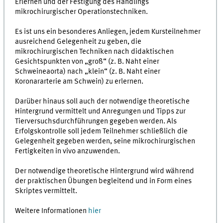
Erlernen und der Festigung des Handlings
mikrochirurgischer Operationstechniken.
Es ist uns ein besonderes Anliegen, jedem Kursteilnehmer
ausreichend Gelegenheit zu geben, die
mikrochirurgischen Techniken nach didaktischen
Gesichtspunkten von „groß“ (z. B. Naht einer
Schweineaorta) nach „klein“ (z. B. Naht einer
Koronararterie am Schwein) zu erlernen.
Darüber hinaus soll auch der notwendige theoretische
Hintergrund vermittelt und Anregungen und Tipps zur
Tierversuchsdurchführungen gegeben werden. Als
Erfolgskontrolle soll jedem Teilnehmer schließlich die
Gelegenheit gegeben werden, seine mikrochirurgischen
Fertigkeiten in vivo anzuwenden.
Der notwendige theoretische Hintergrund wird während
der praktischen Übungen begleitend und in Form eines
Skriptes vermittelt.
Weitere Informationen
hier