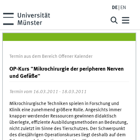
DE
EN
Termin aus dem Bereich Offener Kalender
OP-Kurs "Mikrochirurgie der peripheren Nerven
und Gefäße"
Termin vom 16.03.2011 - 18.03.2011
Mikrochirurgische Techniken spielen in Forschung und
Klinik eine zunehmend größere Rolle. Angesichts immer
knapper werdender Ressourcen gewinnen didaktisch
überlegte, effiziente Ausbildungsmethoden an Bedeutung,
nicht zuletzt im Sinne des Tierschutzes. Der Schwerpunkt
des diesjährigen Operationskurses liegt deshalb auf dem