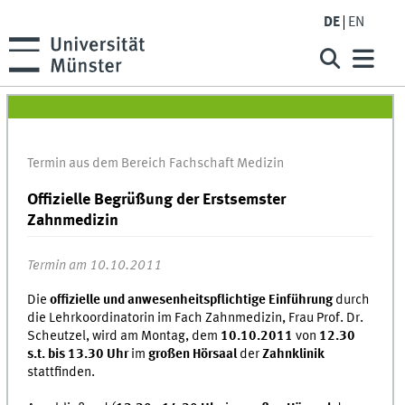
DE
EN
Termin aus dem Bereich Fachschaft Medizin
Offizielle Begrüßung der Erstsemster
Zahnmedizin
Termin am 10.10.2011
Die
offizielle und anwesenheitspflichtige Einführung
durch
die Lehrkoordinatorin im Fach Zahnmedizin, Frau Prof. Dr.
Scheutzel, wird am Montag, dem
10.10.2011
von
12.30
s.t. bis 13.30 Uhr
im
großen Hörsaal
der
Zahnklinik
stattfinden.