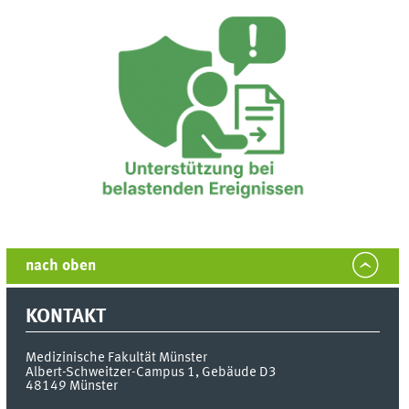
nach oben
KONTAKT
Medizinische Fakultät Münster
Albert-Schweitzer-Campus 1, Gebäude D3
48149
Münster