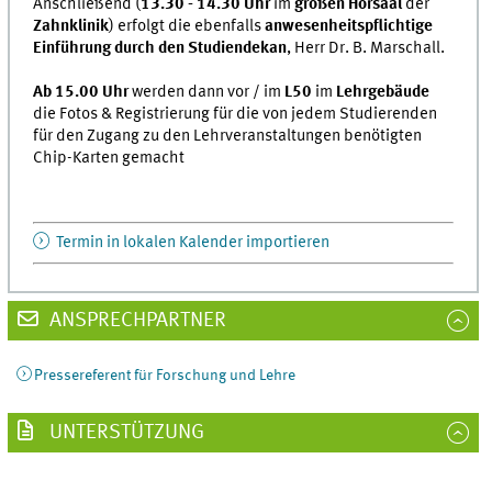
Anschließend (
13.30 - 14.30 Uhr
im
großen Hörsaal
der
Zahnklinik
) erfolgt die ebenfalls
anwesenheitspflichtige
Einführung durch den Studiendekan
, Herr Dr. B. Marschall.
Ab 15.00 Uhr
werden dann vor / im
L50
im
Lehrgebäude
die Fotos & Registrierung für die von jedem Studierenden
für den Zugang zu den Lehrveranstaltungen benötigten
Chip-Karten gemacht
Termin in lokalen Kalender importieren
ANSPRECHPARTNER
Pressereferent für Forschung und Lehre
UNTERSTÜTZUNG