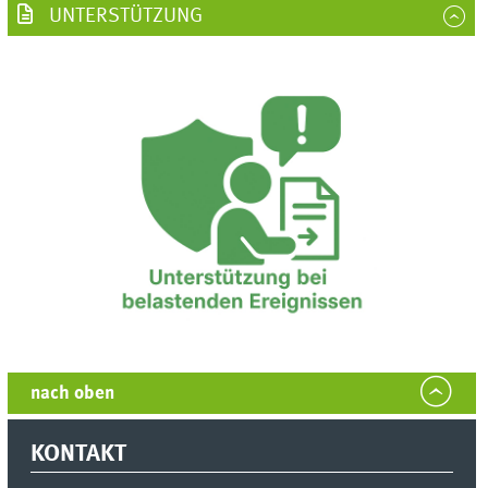
UNTERSTÜTZUNG
nach oben
KONTAKT