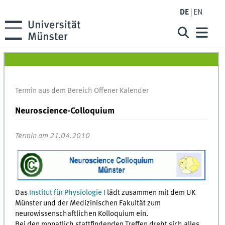
DE
EN
Termin aus dem Bereich Offener Kalender
Neuroscience-Colloquium
Termin am 21.04.2010
Das
Institut für Physiologie I
lädt zusammen mit dem UK
Münster und der Medizinischen Fakultät zum
neurowissenschaftlichen Kolloquium ein.
Bei den monatlich stattfindenden Treffen dreht sich alles