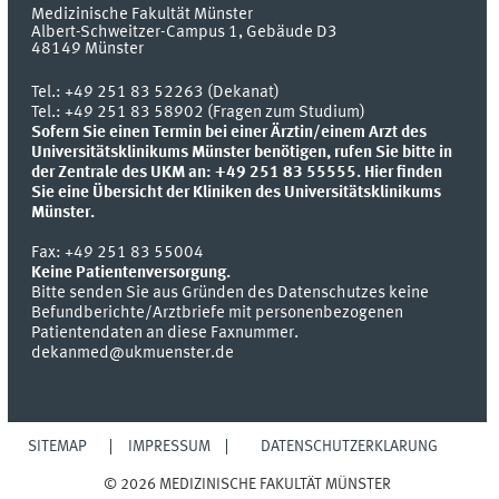
Medizinische Fakultät Münster
Albert-Schweitzer-Campus 1, Gebäude D3
48149
Münster
Tel.:
+49 251 83 52263 (Dekanat)
Tel.: +49 251 83 58902 (Fragen zum Studium)
Sofern Sie einen Termin bei einer Ärztin/einem Arzt des
Universitätsklinikums Münster benötigen, rufen Sie bitte in
der Zentrale des UKM an: +49 251 83 55555.
Hier finden
Sie eine Übersicht der Kliniken des Universitätsklinikums
Münster.
Fax:
+49 251 83 55004
Keine Patientenversorgung.
Bitte senden Sie aus Gründen des Datenschutzes keine
Befundberichte/Arztbriefe mit personenbezogenen
Patientendaten an diese Faxnummer.
dekanmed@ukmuenster.de
SITEMAP
IMPRESSUM
DATENSCHUTZERKLÄRUNG
© 2026 MEDIZINISCHE FAKULTÄT MÜNSTER