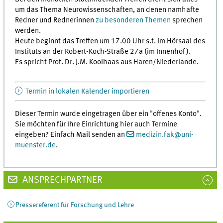
um das Thema Neurowissenschaften, an denen namhafte
Redner und Rednerinnen
zu besonderen Themen
sprechen
werden.
Heute beginnt das Treffen um 17.00 Uhr s.t. im Hörsaal des
Instituts an der Robert-Koch-Straße 27a (im Innenhof).
Es spricht Prof. Dr. J.M. Koolhaas aus Haren/Niederlande.
Termin in lokalen Kalender importieren
Dieser Termin wurde eingetragen über ein "offenes Konto".
Sie möchten für Ihre Einrichtung hier auch Termine
eingeben? Einfach Mail senden an
medizin.fak
@
uni-
muenster.de
.
ANSPRECHPARTNER
Pressereferent für Forschung und Lehre