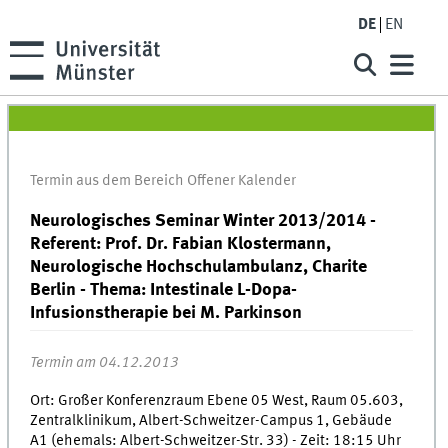
DE
EN
Termin aus dem Bereich Offener Kalender
Neurologisches Seminar Winter 2013/2014 -
Referent: Prof. Dr. Fabian Klostermann,
Neurologische Hochschulambulanz, Charite
Berlin - Thema: Intestinale L-Dopa-
Infusionstherapie bei M. Parkinson
Termin am 04.12.2013
Ort: Großer Konferenzraum Ebene 05 West, Raum 05.603,
Zentralklinikum, Albert-Schweitzer-Campus 1, Gebäude
A1 (ehemals: Albert-Schweitzer-Str. 33) - Zeit: 18:15 Uhr