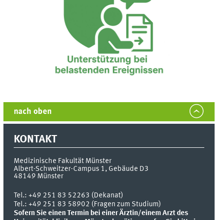
nach oben
KONTAKT
Medizinische Fakultät Münster
Albert-Schweitzer-Campus 1, Gebäude D3
48149
Münster
Tel.:
+49 251 83 52263 (Dekanat)
Tel.: +49 251 83 58902 (Fragen zum Studium)
Sofern Sie einen Termin bei einer Ärztin/einem Arzt des