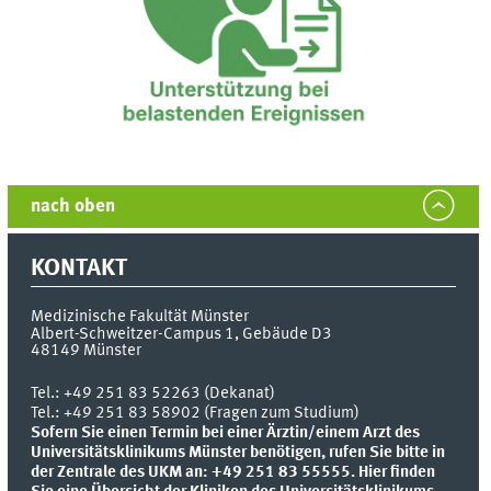
nach oben
KONTAKT
Medizinische Fakultät Münster
Albert-Schweitzer-Campus 1, Gebäude D3
48149
Münster
Tel.:
+49 251 83 52263 (Dekanat)
Tel.: +49 251 83 58902 (Fragen zum Studium)
Sofern Sie einen Termin bei einer Ärztin/einem Arzt des
Universitätsklinikums Münster benötigen, rufen Sie bitte in
der Zentrale des UKM an: +49 251 83 55555.
Hier finden