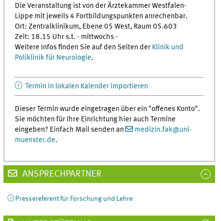
Die Veranstaltung ist von der Ärztekammer Westfalen-
Lippe mit jeweils 4 Fortbildungspunkten anrechenbar.
Ort: Zentralklinikum, Ebene 05 West, Raum 05.603
Zeit: 18.15 Uhr s.t. - mittwochs -
Weitere Infos finden Sie auf den Seiten der
Klinik und
Poliklinik für Neurologie
.
Termin in lokalen Kalender importieren
Dieser Termin wurde eingetragen über ein "offenes Konto".
Sie möchten für Ihre Einrichtung hier auch Termine
eingeben? Einfach Mail senden an
medizin.fak
@
uni-
muenster.de
.
ANSPRECHPARTNER
Pressereferent für Forschung und Lehre