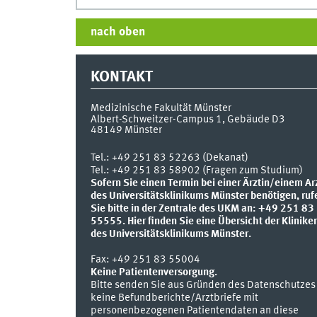
nach oben
KONTAKT
Medizinische Fakultät Münster
Albert-Schweitzer-Campus 1, Gebäude D3
48149
Münster
Tel.:
+49 251 83 52263 (Dekanat)
Tel.: +49 251 83 58902 (Fragen zum Studium)
Sofern Sie einen Termin bei einer Ärztin/einem Ar
des Universitätsklinikums Münster benötigen, ruf
Sie bitte in der Zentrale des UKM an: +49 251 83
55555.
Hier finden Sie eine Übersicht der Klinike
des Universitätsklinikums Münster.
Fax:
+49 251 83 55004
Keine Patientenversorgung.
Bitte senden Sie aus Gründen des Datenschutzes
keine Befundberichte/Arztbriefe mit
personenbezogenen Patientendaten an diese