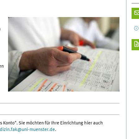
m
en
s Konto". Sie möchten für Ihre Einrichtung hier auch
izin.fak
@
uni-muenster.de
.