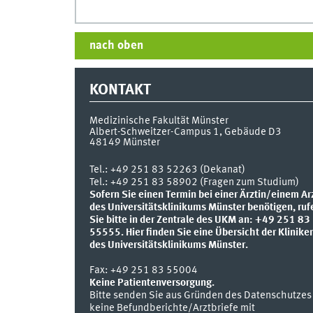
nach oben
KONTAKT
Medizinische Fakultät Münster
Albert-Schweitzer-Campus 1, Gebäude D3
48149
Münster
Tel.:
+49 251 83 52263 (Dekanat)
Tel.: +49 251 83 58902 (Fragen zum Studium)
Sofern Sie einen Termin bei einer Ärztin/einem Ar
des Universitätsklinikums Münster benötigen, ruf
Sie bitte in der Zentrale des UKM an: +49 251 83
55555.
Hier finden Sie eine Übersicht der Klinike
des Universitätsklinikums Münster.
Fax:
+49 251 83 55004
Keine Patientenversorgung.
Bitte senden Sie aus Gründen des Datenschutzes
keine Befundberichte/Arztbriefe mit