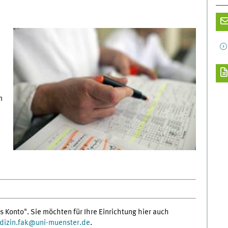
m
s Konto". Sie möchten für Ihre Einrichtung hier auch
izin.fak
@
uni-muenster.de
.