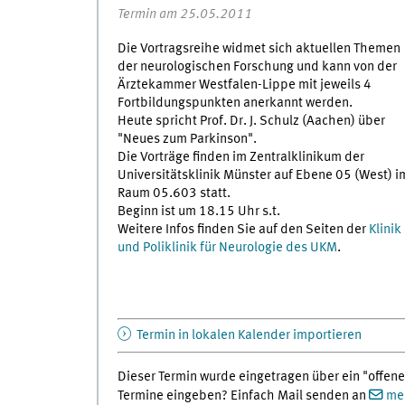
Termin am 25.05.2011
Die Vortragsreihe widmet sich aktuellen Themen
der neurologischen Forschung und kann von der
Ärztekammer Westfalen-Lippe mit jeweils 4
Fortbildungspunkten anerkannt werden.
Heute spricht Prof. Dr. J. Schulz (Aachen) über
"Neues zum Parkinson".
Die Vorträge finden im Zentralklinikum der
Universitätsklinik Münster auf Ebene 05 (West) i
Raum 05.603 statt.
Beginn ist um 18.15 Uhr s.t.
Weitere Infos finden Sie auf den Seiten der
Klinik
und Poliklinik für Neurologie des UKM
.
Termin in lokalen Kalender importieren
Dieser Termin wurde eingetragen über ein "offene
Termine eingeben? Einfach Mail senden an
med