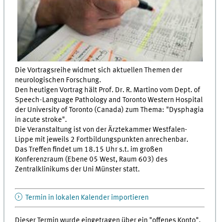
Die Vortragsreihe widmet sich aktuellen Themen der
neurologischen Forschung.
Den heutigen Vortrag hält Prof. Dr. R. Martino vom Dept. of
Speech-Language Pathology and Toronto Western Hospital
der University of Toronto (Canada) zum Thema: "Dysphagia
in acute stroke".
Die Veranstaltung ist von der Ärztekammer Westfalen-
Lippe mit jeweils 2 Fortbildungspunkten anrechenbar.
Das Treffen findet um 18.15 Uhr s.t. im großen
Konferenzraum (Ebene 05 West, Raum 603) des
Zentralklinikums der Uni Münster statt.
Termin in lokalen Kalender importieren
Dieser Termin wurde eingetragen über ein "offenes Konto".