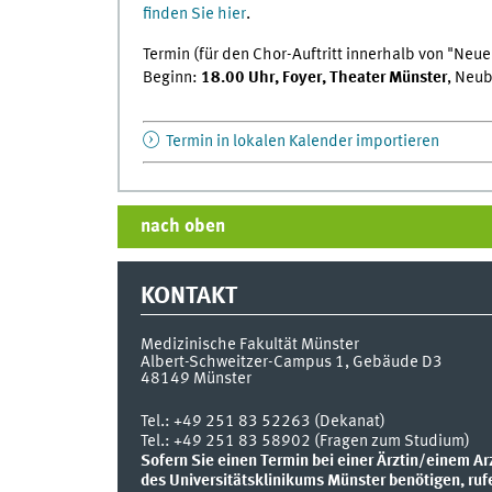
finden Sie hier
.
Termin (für den Chor-Auftritt innerhalb von "Neu
Beginn:
18.00 Uhr, Foyer,
Theater Münster
, Neu
Termin in lokalen Kalender importieren
nach oben
KONTAKT
Medizinische Fakultät Münster
Albert-Schweitzer-Campus 1, Gebäude D3
48149
Münster
Tel.:
+49 251 83 52263 (Dekanat)
Tel.: +49 251 83 58902 (Fragen zum Studium)
Sofern Sie einen Termin bei einer Ärztin/einem Ar
des Universitätsklinikums Münster benötigen, ruf