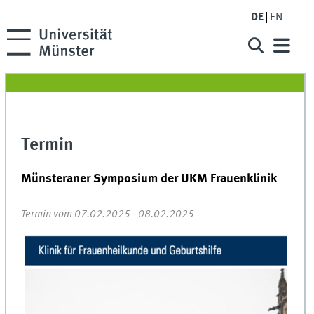
DE
EN
Termin
Münsteraner Symposium der UKM Frauenklinik
Termin vom 07.02.2025 - 08.02.2025