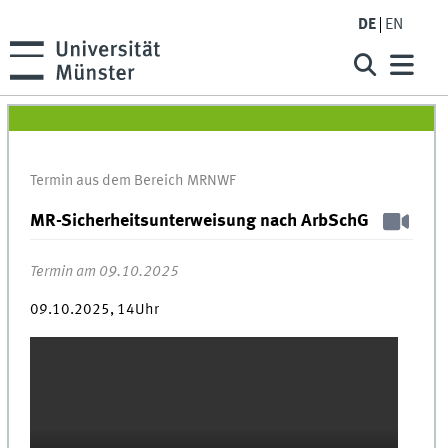
DE
EN
Termin aus dem Bereich MRNWF
MR-Sicherheitsunterweisung nach ArbSchG
Termin am 09.10.2025
09.10.2025, 14Uhr