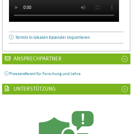
Termin in lokalen Kalender importieren
ANSPRECHPARTNER
Pressereferent für Forschung und Lehre
UNTERSTÜTZUNG