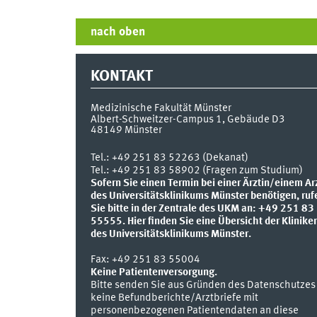
nach oben
KONTAKT
Medizinische Fakultät Münster
Albert-Schweitzer-Campus 1, Gebäude D3
48149
Münster
Tel.:
+49 251 83 52263 (Dekanat)
Tel.: +49 251 83 58902 (Fragen zum Studium)
Sofern Sie einen Termin bei einer Ärztin/einem Ar
des Universitätsklinikums Münster benötigen, ruf
Sie bitte in der Zentrale des UKM an: +49 251 83
55555.
Hier finden Sie eine Übersicht der Klinike
des Universitätsklinikums Münster.
Fax:
+49 251 83 55004
Keine Patientenversorgung.
Bitte senden Sie aus Gründen des Datenschutzes
keine Befundberichte/Arztbriefe mit
personenbezogenen Patientendaten an diese