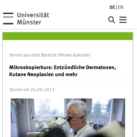
DE
EN
Termin aus dem Bereich Offener Kalender
Mikroskopierkurs: Entzündliche Dermatosen,
Kutane Neoplasien und mehr
Termin am 24.09.2011