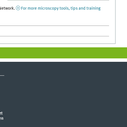
 Network.
For more microscopy tools, tips and training
zt
en