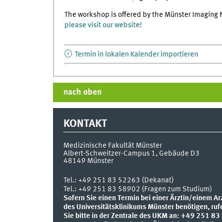
The workshop is offered by the Münster Imaging
please visit our website!
Termin in lokalen Kalender importieren
nach oben
KONTAKT
Medizinische Fakultät Münster
Albert-Schweitzer-Campus 1, Gebäude D3
48149
Münster
Tel.:
+49 251 83 52263 (Dekanat)
Tel.: +49 251 83 58902 (Fragen zum Studium)
Sofern Sie einen Termin bei einer Ärztin/einem Ar
des Universitätsklinikums Münster benötigen, ruf
Sie bitte in der Zentrale des UKM an: +49 251 83