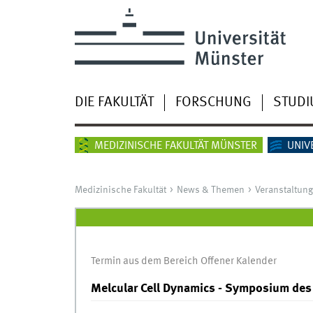
DIE FAKULTÄT
FORSCHUNG
STUD
MEDIZINISCHE FAKULTÄT MÜNSTER
UNIV
Medizinische Fakultät
News & Themen
Veranstaltun
Termin aus dem Bereich Offener Kalender
Melcular Cell Dynamics - Symposium des