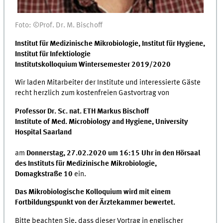
Foto: ©Prof. Dr. M. Bischoff
Institut für Medizinische Mikrobiologie, Institut für Hygiene,
Institut für Infektiologie
Institutskolloquium Wintersemester 2019/2020
Wir laden Mitarbeiter der Institute und interessierte Gäste
recht herzlich zum kostenfreien Gastvortrag von
Professor Dr. Sc. nat. ETH Markus Bischoff
Institute of Med. Microbiology and Hygiene, University
Hospital Saarland
am
Donnerstag, 27.02.2020
um 16:15 Uhr in den Hörsaal
des Instituts für Medizinische Mikrobiologie,
Domagkstraße 10
ein.
Das Mikrobiologische Kolloquium wird mit einem
Fortbildungspunkt von der Ärztekammer bewertet.
Bitte beachten Sie, dass dieser Vortrag in englischer