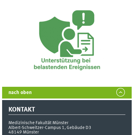
nach oben
KONTAKT
Medizinische Fakultät Münster
Albert-Schweitzer-Campus 1, Gebäude D3
48149
Münster