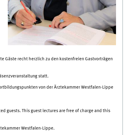
erte Gäste recht herzlich zu den kostenfreien Gastvorträgen
äsenzveranstaltung statt.
Fortbildungspunkten von der Ärztekammer Westfalen-Lippe
sted guests. This guest lectures are free of charge and this
Ärztekammer Westfalen-Lippe.