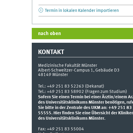
Termin in lokalen Kalender importieren
nach oben
KONTAKT
Medizinische Fakultät Münster
Albert-Schweitzer-Campus 1, Gebäude D3
48149
Münster
Tel.:
+49 251 83 52263 (Dekanat)
Tel.: +49 251 83 58902 (Fragen zum Studium)
Sofern Sie einen Termin bei einer Ärztin/einem Ar
des Universitätsklinikums Münster benötigen, ruf
Sie bitte in der Zentrale des UKM an: +49 251 83
55555.
Hier finden Sie eine Übersicht der Klinike
des Universitätsklinikums Münster.
Fax:
+49 251 83 55004