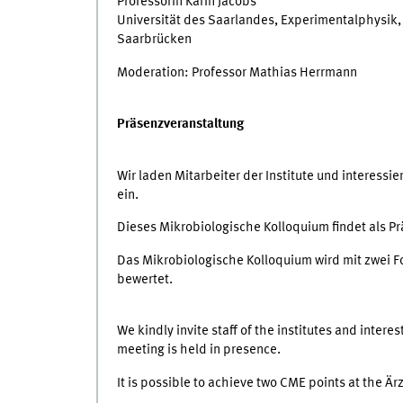
Professorin Karin Jacobs
Universität des Saarlandes, Experimentalphysik,
Saarbrücken
Moderation: Professor Mathias Herrmann
Präsenzveranstaltung
Wir laden Mitarbeiter der Institute und interessi
ein.
Dieses Mikrobiologische Kolloquium findet als Pr
Das Mikrobiologische Kolloquium wird mit zwei 
bewertet.
We kindly invite staff of the institutes and intere
meeting is held in presence.
It is possible to achieve two CME points at the 