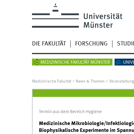
DIE FAKULTÄT
FORSCHUNG
STUD
MEDIZINISCHE FAKULTÄT MÜNSTER
UNIV
Medizinische Fakultät
News & Themen
Veranstaltun
Termin aus dem Bereich Hygiene
Medizinische Mikrobiologie/Infektiologi
Biophysikalische Experimente im Spann