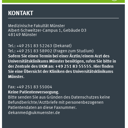
KONTAKT
Medizinische Fakultät Münster
Albert-Schweitzer-Campus 1, Gebäude D3
48149
Münster
Tel.:
+49 251 83 52263 (Dekanat)
Tel.: +49 251 83 58902 (Fragen zum Studium)
Sofern Sie einen Termin bei einer Ärztin/einem Arzt des
Universitätsklinikums Münster benötigen, rufen Sie bitte in
der Zentrale des UKM an: +49 251 83 55555.
Hier finden
Sie eine Übersicht der Kliniken des Universitätsklinikums
Münster.
Fax:
+49 251 83 55004
Keine Patientenversorgung.
Bitte senden Sie aus Gründen des Datenschutzes keine
Befundberichte/Arztbriefe mit personenbezogenen
Patientendaten an diese Faxnummer.
dekanmed@ukmuenster.de