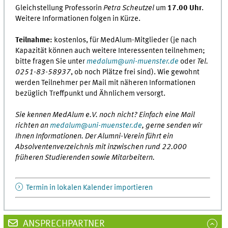
Gleichstellung Professorin
Petra Scheutzel
um
17.00 Uhr
.
Weitere Informationen folgen in Kürze.
Teilnahme:
kostenlos, für MedAlum-Mitglieder (je nach
Kapazität können auch weitere Interessenten teilnehmen;
bitte fragen Sie unter
medalum
@
uni-muenster.de
oder
Tel.
0251-83-58937
, ob noch Plätze frei sind). Wie gewohnt
werden Teilnehmer per Mail mit näheren Informationen
bezüglich Treffpunkt und Ähnlichem versorgt.
Sie kennen MedAlum e.V. noch nicht? Einfach eine Mail
richten an
medalum
@
uni-muenster.de
, gerne senden wir
Ihnen Informationen. Der Alumni-Verein führt ein
Absolventenverzeichnis mit inzwischen rund 22.000
früheren Studierenden sowie Mitarbeitern.
Termin in lokalen Kalender importieren
ANSPRECHPARTNER