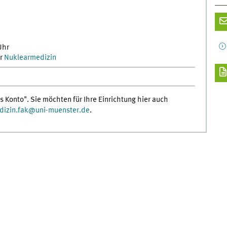
Uhr
er
Nuklearmedizin
s Konto". Sie möchten für Ihre Einrichtung hier auch
izin.fak
@
uni-muenster.de
.