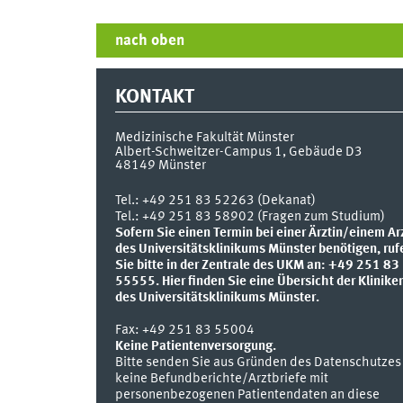
nach oben
KONTAKT
Medizinische Fakultät Münster
Albert-Schweitzer-Campus 1, Gebäude D3
48149
Münster
Tel.:
+49 251 83 52263 (Dekanat)
Tel.: +49 251 83 58902 (Fragen zum Studium)
Sofern Sie einen Termin bei einer Ärztin/einem Ar
des Universitätsklinikums Münster benötigen, ruf
Sie bitte in der Zentrale des UKM an: +49 251 83
55555.
Hier finden Sie eine Übersicht der Klinike
des Universitätsklinikums Münster.
Fax:
+49 251 83 55004
Keine Patientenversorgung.
Bitte senden Sie aus Gründen des Datenschutzes
keine Befundberichte/Arztbriefe mit
personenbezogenen Patientendaten an diese