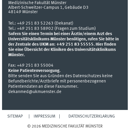
Medizinische Fakultät Münster
Albert-Schweitzer-Campus 1, Gebäude D3
48149
Münster
Tel.:
+49 251 83 52263 (Dekanat)
Tel.: +49 251 83 58902 (Fragen zum Studium)
Sofern Sie einen Termin bei einer Ärztin/einem Arzt des
Universitätsklinikums Münster benötigen, rufen Sie bitte in
der Zentrale des UKM an: +49 251 83 55555.
Hier finden
Sie eine Übersicht der Kliniken des Universitätsklinikums
Münster.
Fax:
+49 251 83 55004
Keine Patientenversorgung.
Bitte senden Sie aus Gründen des Datenschutzes keine
Befundberichte/Arztbriefe mit personenbezogenen
Patientendaten an diese Faxnummer.
dekanmed@ukmuenster.de
SITEMAP
IMPRESSUM
DATENSCHUTZERKLÄRUNG
© 2026 MEDIZINISCHE FAKULTÄT MÜNSTER