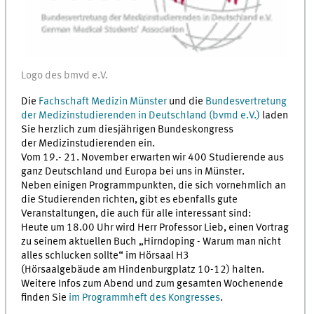
Logo des bmvd e.V.
Die
Fachschaft Medizin Münster
und die
Bundesvertretung
der Medizinstudierenden in Deutschland (bvmd e.V.)
laden
Sie herzlich zum diesjährigen Bundeskongress
der Medizinstudierenden ein.
Vom 19.- 21. November erwarten wir 400 Studierende aus
ganz Deutschland und Europa bei uns in Münster.
Neben einigen Programmpunkten, die sich vornehmlich an
die Studierenden richten, gibt es ebenfalls gute
Veranstaltungen, die auch für alle interessant sind:
Heute um 18.00 Uhr wird Herr Professor Lieb, einen Vortrag
zu seinem aktuellen Buch „Hirndoping - Warum man nicht
alles schlucken sollte“ im Hörsaal H3
(Hörsaalgebäude am Hindenburgplatz 10-12) halten.
Weitere Infos zum Abend und zum gesamten Wochenende
finden Sie
im Programmheft des Kongresses
.