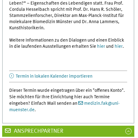
Leben?” – Eigenschaften des Lebendigen statt. Frau Prof.
Cordula Hesselbach spricht mit Prof. Dr. Hans R. Schöler,
Stammzellenforscher, Direktor am Max-Planck-Institut für
molekulare Biomedizin Münster und Dr. Anna Lammers,
Kunsthistorikerin.
Weitere Informationen zu den Dialogen und einen Einblick
in die laufenden Ausstellungen erhalten Sie
hier
und
hier
.
Termin in lokalen Kalender importieren
Dieser Termin wurde eingetragen über ein "offenes Konto".
Sie möchten für Ihre Einrichtung hier auch Termine
eingeben? Einfach Mail senden an
medizin.fak
@
uni-
muenster.de
.
ANSPRECHPARTNER