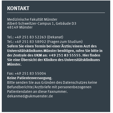
KONTAKT
Medizinische Fakultät Münster
Albert-Schweitzer-Campus 1, Gebäude D3
48149
Münster
Tel.:
+49 251 83 52263 (Dekanat)
Tel.: +49 251 83 58902 (Fragen zum Studium)
Sofern Sie einen Termin bei einer Ärztin/einem Arzt des
Universitätsklinikums Münster benötigen, rufen Sie bitte in
der Zentrale des UKM an: +49 251 83 55555.
Hier finden
Sie eine Übersicht der Kliniken des Universitätsklinikums
Münster.
Fax:
+49 251 83 55004
Keine Patientenversorgung.
Bitte senden Sie aus Gründen des Datenschutzes keine
Befundberichte/Arztbriefe mit personenbezogenen
Patientendaten an diese Faxnummer.
dekanmed@ukmuenster.de