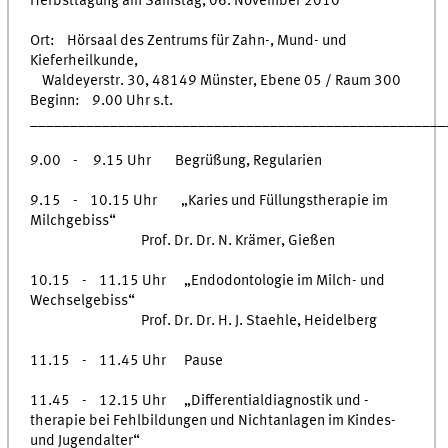
Herbsttagung am Samstag, 06. November 2010
Ort: Hörsaal des Zentrums für Zahn-, Mund- und
Kieferheilkunde,
Waldeyerstr. 30, 48149 Münster, Ebene 05 / Raum 300
Beginn: 9.00 Uhr s.t.
____________________________________________________
9.00 - 9.15 Uhr Begrüßung, Regularien
9.15 - 10.15 Uhr „Karies und Füllungstherapie im
Milchgebiss“
Prof. Dr. Dr. N. Krämer, Gießen
10.15 - 11.15 Uhr „Endodontologie im Milch- und
Wechselgebiss“
Prof. Dr. Dr. H. J. Staehle, Heidelberg
11.15 - 11.45 Uhr Pause
11.45 - 12.15 Uhr „Differentialdiagnostik und -
therapie bei Fehlbildungen und Nichtanlagen im Kindes-
und Jugendalter“