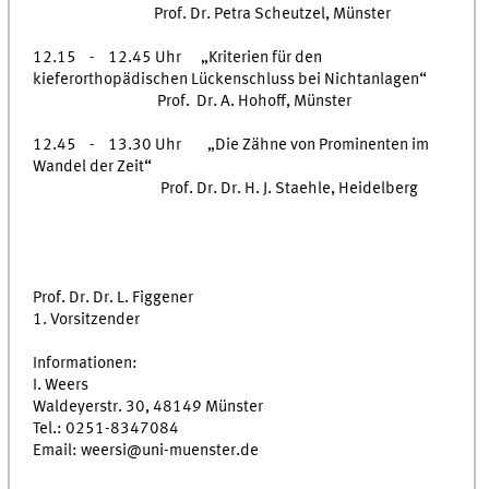
Prof. Dr. Petra Scheutzel, Münster
12.15 - 12.45 Uhr „Kriterien für den
kieferorthopädischen Lückenschluss bei Nichtanlagen“
Prof. Dr. A. Hohoff, Münster
12.45 - 13.30 Uhr „Die Zähne von Prominenten im
Wandel der Zeit“
Prof. Dr. Dr. H. J. Staehle, Heidelberg
Prof. Dr. Dr. L. Figgener
1. Vorsitzender
Informationen:
I. Weers
Waldeyerstr. 30, 48149 Münster
Tel.: 0251-8347084
Email: weersi@uni-muenster.de