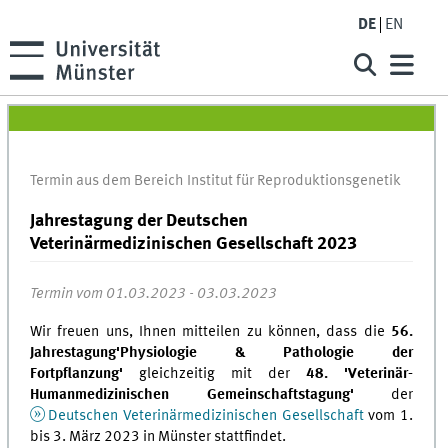
DE
EN
Termin aus dem Bereich Institut für Reproduktionsgenetik
Jahrestagung der Deutschen
Veterinärmedizinischen Gesellschaft 2023
Termin vom 01.03.2023 - 03.03.2023
Wir freuen uns, Ihnen mitteilen zu können, dass die
56.
Jahrestagung
'
Physiologie & Pathologie der
Fortpflanzung
'
gleichzeitig mit der
48.
'
Veterinär-
Humanmedizinischen Gemeinschaftstagung
'
der
Deutschen Veterinärmedizinischen Gesellschaft
vom 1.
bis 3. März 2023 in Münster stattfindet.