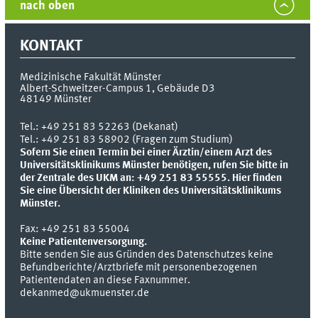
nach oben
KONTAKT
Medizinische Fakultät Münster
Albert-Schweitzer-Campus 1, Gebäude D3
48149
Münster
Tel.:
+49 251 83 52263 (Dekanat)
Tel.: +49 251 83 58902 (Fragen zum Studium)
Sofern Sie einen Termin bei einer Ärztin/einem Arzt des
Universitätsklinikums Münster benötigen, rufen Sie bitte in
der Zentrale des UKM an: +49 251 83 55555.
Hier finden
Sie eine Übersicht der Kliniken des Universitätsklinikums
Münster.
Fax:
+49 251 83 55004
Keine Patientenversorgung.
Bitte senden Sie aus Gründen des Datenschutzes keine
Befundberichte/Arztbriefe mit personenbezogenen
Patientendaten an diese Faxnummer.
dekanmed@ukmuenster.de