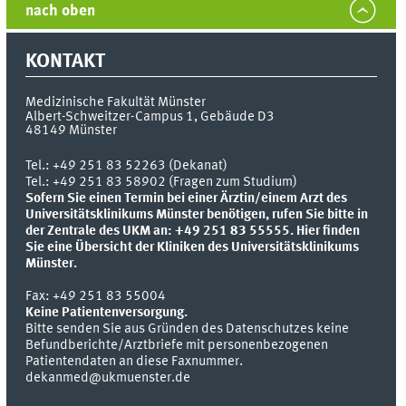
nach oben
KONTAKT
Medizinische Fakultät Münster
Albert-Schweitzer-Campus 1, Gebäude D3
48149
Münster
Tel.:
+49 251 83 52263 (Dekanat)
Tel.: +49 251 83 58902 (Fragen zum Studium)
Sofern Sie einen Termin bei einer Ärztin/einem Arzt des
Universitätsklinikums Münster benötigen, rufen Sie bitte in
der Zentrale des UKM an: +49 251 83 55555.
Hier finden
Sie eine Übersicht der Kliniken des Universitätsklinikums
Münster.
Fax:
+49 251 83 55004
Keine Patientenversorgung.
Bitte senden Sie aus Gründen des Datenschutzes keine
Befundberichte/Arztbriefe mit personenbezogenen
Patientendaten an diese Faxnummer.
dekanmed@ukmuenster.de