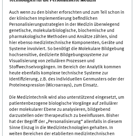
Technologien für die Personalisierte Medizin
Auch wenn zu den bisher erforschten und zum Teil schon in
der klinischen Implementierung befindlichen
Personalisierungsstrategien in der Medizin überwiegend
genetische, molekularbiologische, biochemische und
pharmakologische Methoden und Ansätze zählen, sind
hier ebenso medizintechnische Komponenten, Geräte und
Systeme involviert. So benötigt die Molekulare Bildgebung
hochsensitive, dedizierte Bildgebungssysteme zur
Visualisierung von zellulären Prozessen und
Stoffwechselvorgängen. Im Bereich der Analytik kommen
heute ebenfalls komplexe technische Systeme zur
Identifizierung, z.B. des individuellen Genmusters oder der
Proteinexpression (Microarrays), zum Einsatz.
Die Medizintechnik wird also unterstützend eingesetzt, um
patientenbezogene biologische Vorgänge auf zellulärer
oder molekularer Ebene zu analysieren, bildgebend
darzustellen oder therapeutisch zu beeinflussen. Bisher
hat der Begriff der „Personalisierung“ allenfalls in diesem
Sinne Einzug in die Medizintechnologien gehalten. In
weiten Bereichen der etablierten medizintechnischen