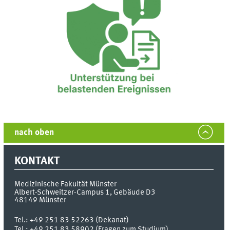
nach oben
KONTAKT
Medizinische Fakultät Münster
Albert-Schweitzer-Campus 1, Gebäude D3
48149
Münster
Tel.:
+49 251 83 52263 (Dekanat)
Tel.: +49 251 83 58902 (Fragen zum Studium)