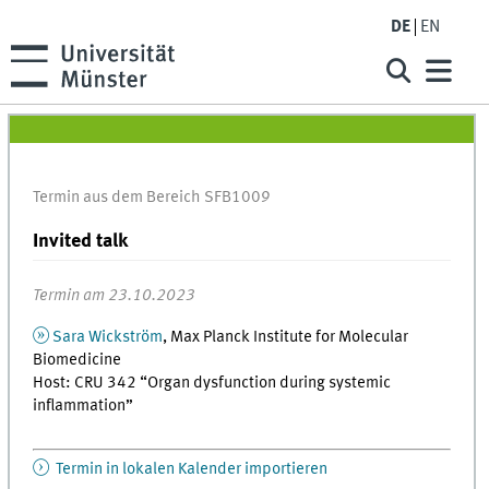
DE
EN
Termin aus dem Bereich SFB1009
Invited talk
Termin am 23.10.2023
Sara Wickström
, Max Planck Institute for Molecular
Biomedicine
Host: CRU 342 “Organ dysfunction during systemic
inflammation”
Termin in lokalen Kalender importieren