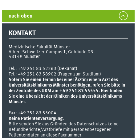
nach oben
KONTAKT
Medizinische Fakultät Münster
Albert-Schweitzer-Campus 1, Gebäude D3
48149
Münster
Tel.:
+49 251 83 52263 (Dekanat)
Tel.: +49 251 83 58902 (Fragen zum Studium)
Sofern Sie einen Termin bei einer Ärztin/einem Arzt des
Universitätsklinikums Münster benötigen, rufen Sie bitte in
der Zentrale des UKM an: +49 251 83 55555.
Hier finden
Sie eine Übersicht der Kliniken des Universitätsklinikums
Münster.
Fax:
+49 251 83 55004
Keine Patientenversorgung.
Bitte senden Sie aus Gründen des Datenschutzes keine
Befundberichte/Arztbriefe mit personenbezogenen
Patientendaten an diese Faxnummer.