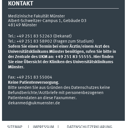
KONTAKT
Medizinische Fakultät Münster
Albert-Schweitzer-Campus 1, Gebäude D3
48149
Münster
Tel.:
+49 251 83 52263 (Dekanat)
Tel.: +49 251 83 58902 (Fragen zum Studium)
Sofern Sie einen Termin bei einer Ärztin/einem Arzt des
Universitätsklinikums Münster benötigen, rufen Sie bitte in
der Zentrale des UKM an: +49 251 83 55555.
Hier finden
Sie eine Übersicht der Kliniken des Universitätsklinikums
Münster.
Fax:
+49 251 83 55004
Keine Patientenversorgung.
Bitte senden Sie aus Gründen des Datenschutzes keine
Befundberichte/Arztbriefe mit personenbezogenen
Patientendaten an diese Faxnummer.
dekanmed@ukmuenster.de
SITEMAP
IMPRESSUM
DATENSCHUTZERKLÄRUNG