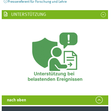
Pressereferent für Forschung und Lehre
UNTERSTÜTZUNG
nach oben