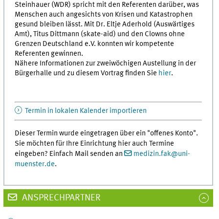
Steinhauer (WDR) spricht mit den Referenten darüber, was
Menschen auch angesichts von Krisen und Katastrophen
gesund bleiben lässt. Mit Dr. Eltje Aderhold (Auswärtiges
Amt), Titus Dittmann (skate-aid) und den Clowns ohne
Grenzen Deutschland e.V. konnten wir kompetente
Referenten gewinnen.
Nähere Informationen zur zweiwöchigen Austellung in der
Bürgerhalle und zu diesem Vortrag finden Sie
hier
.
Termin in lokalen Kalender importieren
Dieser Termin wurde eingetragen über ein "offenes Konto".
Sie möchten für Ihre Einrichtung hier auch Termine
eingeben? Einfach Mail senden an
medizin.fak
@
uni-
muenster.de
.
ANSPRECHPARTNER