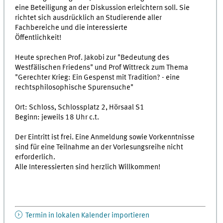
eine Beteiligung an der Diskussion erleichtern soll. Sie
richtet sich ausdrücklich an Studierende aller
Fachbereiche und die interessierte
Öffentlichkeit!
Heute sprechen Prof. Jakobi zur "Bedeutung des
Westfälischen Friedens" und Prof Wittreck zum Thema
"Gerechter Krieg: Ein Gespenst mit Tradition? - eine
rechtsphilosophische Spurensuche"
Ort: Schloss, Schlossplatz 2, Hörsaal S1
Beginn: jeweils 18 Uhr c.t.
Der Eintritt ist frei. Eine Anmeldung sowie Vorkenntnisse
sind für eine Teilnahme an der Vorlesungsreihe nicht
erforderlich.
Alle Interessierten sind herzlich Willkommen!
Termin in lokalen Kalender importieren