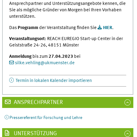
Ansprechpartner und Unterstützungsangebote kennen, die
Sie als mögliche Gründer von Morgen bei Ihren Vorhaben
unterstützen.
Das
Programm
der Verantstaltung finden Sie
HIER
.
Veranstaltungsort:
REACH EUREGIO Start-up Center in der
Geiststraße 24-26, 48151 Münster
Anmeldung
bis zum
27.04.2023
bei
silke.vehling
@
ukmuenster.de
Termin in lokalen Kalender importieren
ANSPRECHPARTNER
Pressereferent für Forschung und Lehre
UNTERSTÜTZUNG