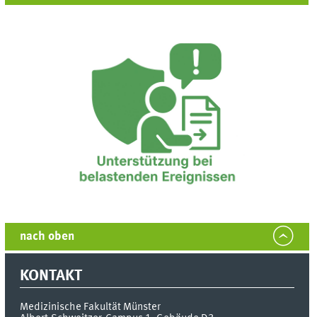
nach oben
KONTAKT
Medizinische Fakultät Münster