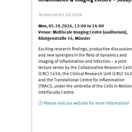
Inflammation & Imaging Lecture – Selid
Termin am 05.10.2026
Mon, 05.10.2026, 13:00 to 14:00
Venue: Multiscale Imaging Centre (auditorium),
Röntgenstraße 16, Münster
Exciting research findings, productive discussion
and new synergies in the field of dynamics and
imaging of inflammation and infection – a joint
lecture series by the Collaborative Research Cent
(CRC) 1450, the Clinical Research Unit (CRU) 342
and the Translational Centre for Inflammation
(TRACI), under the umbrella of the Cells in Motion
Interfaculty Centre.
Please visit our website for more information!