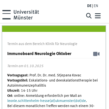
DE
EN
Termin aus dem Bereich Klinik für Neurologie
Immunoboard Neurologie Oktober
Termin am 01.10.2025
Vortragsgast
: Prof. Dr. Dr. med. Stjepana Kovac
Vortragstitel:
Eskalations- und deeskalationstherapie bei
Autoimmunenzephaliltis
Uhrzeit
: 14-15 Uhr
Ort
: online: Anmeldung erforderlich per Mail an
leonie.schittenhelm-hesse(at)ukmuenster(dot)de
.
Bei diesem monatlichen Treffen werden nach einem 30-