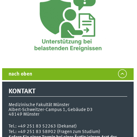
nach oben
KONTAKT
Medizinische Fakultät Münster
Albert-Schweitzer-Campus 1, Gebäude D3
48149
Münster
Tel.:
+49 251 83 52263 (Dekanat)
Tel.: +49 251 83 58902 (Fragen zum Studium)