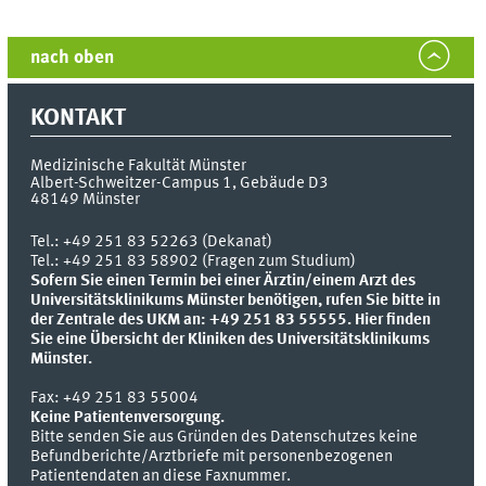
nach oben
KONTAKT
Medizinische Fakultät Münster
Albert-Schweitzer-Campus 1, Gebäude D3
48149
Münster
Tel.:
+49 251 83 52263 (Dekanat)
Tel.: +49 251 83 58902 (Fragen zum Studium)
Sofern Sie einen Termin bei einer Ärztin/einem Arzt des
Universitätsklinikums Münster benötigen, rufen Sie bitte in
der Zentrale des UKM an: +49 251 83 55555.
Hier finden
Sie eine Übersicht der Kliniken des Universitätsklinikums
Münster.
Fax:
+49 251 83 55004
Keine Patientenversorgung.
Bitte senden Sie aus Gründen des Datenschutzes keine
Befundberichte/Arztbriefe mit personenbezogenen
Patientendaten an diese Faxnummer.