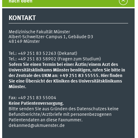
nach oben
KONTAKT
Medizinische Fakultät Münster
Albert-Schweitzer-Campus 1, Gebäude D3
48149
Münster
Tel.:
+49 251 83 52263 (Dekanat)
Tel.: +49 251 83 58902 (Fragen zum Studium)
Sofern Sie einen Termin bei einer Ärztin/einem Arzt des
Universitätsklinikums Münster benötigen, rufen Sie bitte in
der Zentrale des UKM an: +49 251 83 55555.
Hier finden
Sie eine Übersicht der Kliniken des Universitätsklinikums
Münster.
Fax:
+49 251 83 55004
Keine Patientenversorgung.
Bitte senden Sie aus Gründen des Datenschutzes keine
Befundberichte/Arztbriefe mit personenbezogenen
Patientendaten an diese Faxnummer.
dekanmed@ukmuenster.de