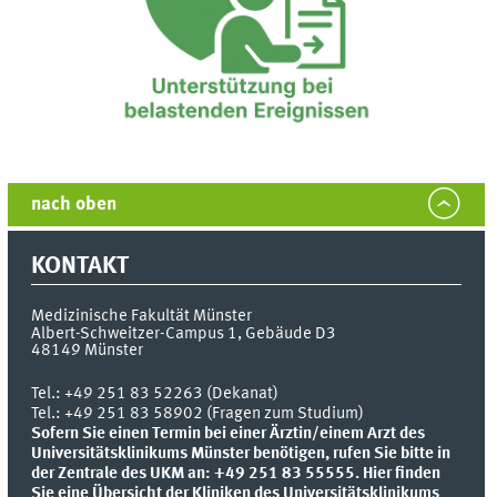
nach oben
KONTAKT
Medizinische Fakultät Münster
Albert-Schweitzer-Campus 1, Gebäude D3
48149
Münster
Tel.:
+49 251 83 52263 (Dekanat)
Tel.: +49 251 83 58902 (Fragen zum Studium)
Sofern Sie einen Termin bei einer Ärztin/einem Arzt des
Universitätsklinikums Münster benötigen, rufen Sie bitte in
der Zentrale des UKM an: +49 251 83 55555.
Hier finden
Sie eine Übersicht der Kliniken des Universitätsklinikums