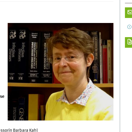
rse
ssorin Barbara Kahl