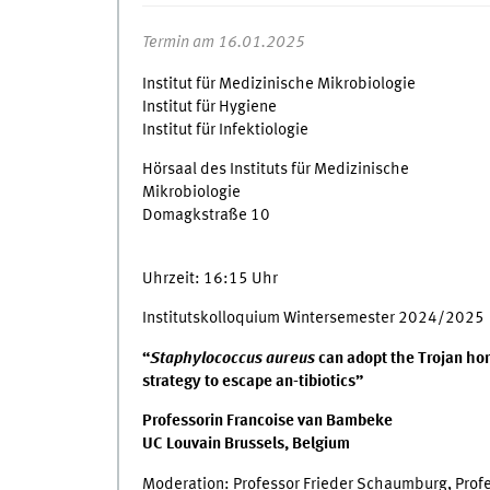
Termin am 16.01.2025
Institut für Medizinische Mikrobiologie
Institut für Hygiene
Institut für Infektiologie
Hörsaal des Instituts für Medizinische
Mikrobiologie
Domagkstraße 10
Uhrzeit: 16:15 Uhr
Institutskolloquium Wintersemester 2024/2025
“
Staphylococcus aureus
can adopt the Trojan ho
strategy to escape an-tibiotics”
Professorin Francoise van Bambeke
UC Louvain Brussels, Belgium
Moderation: Professor Frieder Schaumburg, Profe