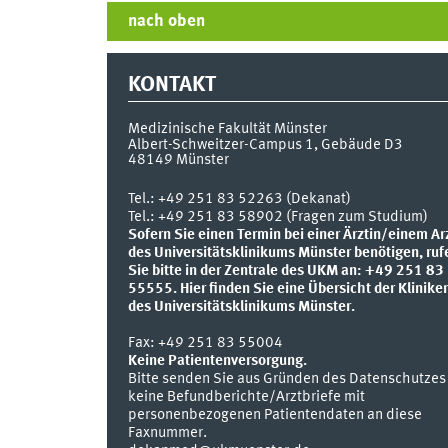
nach oben
KONTAKT
Medizinische Fakultät Münster
Albert-Schweitzer-Campus 1, Gebäude D3
48149
Münster
Tel.:
+49 251 83 52263 (Dekanat)
Tel.: +49 251 83 58902 (Fragen zum Studium)
Sofern Sie einen Termin bei einer Ärztin/einem Ar
des Universitätsklinikums Münster benötigen, ruf
Sie bitte in der Zentrale des UKM an: +49 251 83
55555.
Hier finden Sie eine Übersicht der Klinike
des Universitätsklinikums Münster.
Fax:
+49 251 83 55004
Keine Patientenversorgung.
Bitte senden Sie aus Gründen des Datenschutzes
keine Befundberichte/Arztbriefe mit
personenbezogenen Patientendaten an diese
Faxnummer.