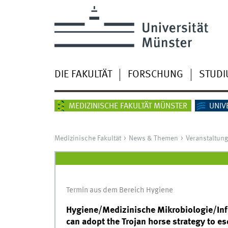
DIE FAKULTÄT
FORSCHUNG
STUD
MEDIZINISCHE FAKULTÄT MÜNSTER
UNIV
Medizinische Fakultät
News & Themen
Veranstaltun
Termin aus dem Bereich Hygiene
Hygiene/Medizinische Mikrobiologie/Infe
can adopt the Trojan horse strategy to es