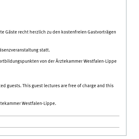
erte Gäste recht herzlich zu den kostenfreien Gastvorträgen
äsenzveranstaltung statt.
Fortbildungspunkten von der Ärztekammer Westfalen-Lippe
sted guests. This guest lectures are free of charge and this
Ärztekammer Westfalen-Lippe.