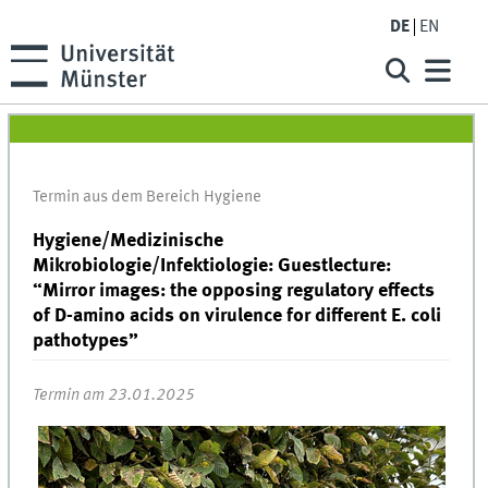
DE
EN
Termin aus dem Bereich Hygiene
Hygiene/Medizinische
Mikrobiologie/Infektiologie: Guestlecture:
“Mirror images: the opposing regulatory effects
of D-amino acids on virulence for different E. coli
pathotypes”
Termin am 23.01.2025