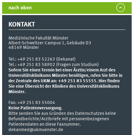
nach oben
KONTAKT
Medizinische Fakultät Münster
Albert-Schweitzer-Campus 1, Gebäude D3
48149
Münster
Tel.:
+49 251 83 52263 (Dekanat)
Tel.: +49 251 83 58902 (Fragen zum Studium)
Sofern Sie einen Termin bei einer Ärztin/einem Arzt des
Universitätsklinikums Münster benötigen, rufen Sie bitte in
der Zentrale des UKM an: +49 251 83 55555.
Hier finden
Sie eine Übersicht der Kliniken des Universitätsklinikums
Münster.
Fax:
+49 251 83 55004
Keine Patientenversorgung.
Bitte senden Sie aus Gründen des Datenschutzes keine
Befundberichte/Arztbriefe mit personenbezogenen
Patientendaten an diese Faxnummer.
dekanmed@ukmuenster.de