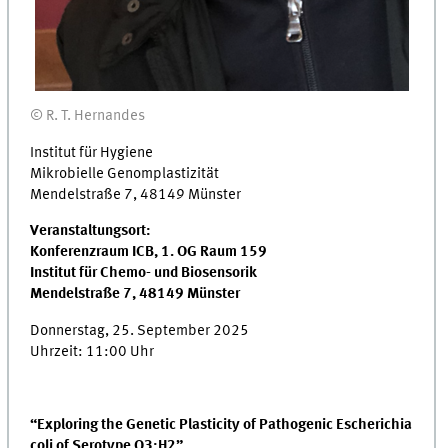
© R. T. Hernandes
Institut für Hygiene
Mikrobielle Genomplastizität
Mendelstraße 7, 48149 Münster
Veranstaltungsort:
Konferenzraum ICB, 1. OG Raum 159
Institut für Chemo- und Biosensorik
Mendelstraße 7, 48149 Münster
Donnerstag, 25. September 2025
Uhrzeit: 11:00 Uhr
“Exploring the Genetic Plasticity of Pathogenic Escherichia
coli of Serotype O3:H2”