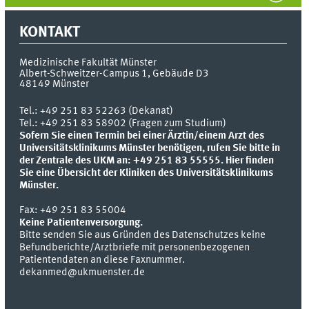
KONTAKT
Medizinische Fakultät Münster
Albert-Schweitzer-Campus 1, Gebäude D3
48149
Münster
Tel.:
+49 251 83 52263 (Dekanat)
Tel.: +49 251 83 58902 (Fragen zum Studium)
Sofern Sie einen Termin bei einer Ärztin/einem Arzt des
Universitätsklinikums Münster benötigen, rufen Sie bitte in
der Zentrale des UKM an: +49 251 83 55555.
Hier finden
Sie eine Übersicht der Kliniken des Universitätsklinikums
Münster.
Fax:
+49 251 83 55004
Keine Patientenversorgung.
Bitte senden Sie aus Gründen des Datenschutzes keine
Befundberichte/Arztbriefe mit personenbezogenen
Patientendaten an diese Faxnummer.
dekanmed@ukmuenster.de