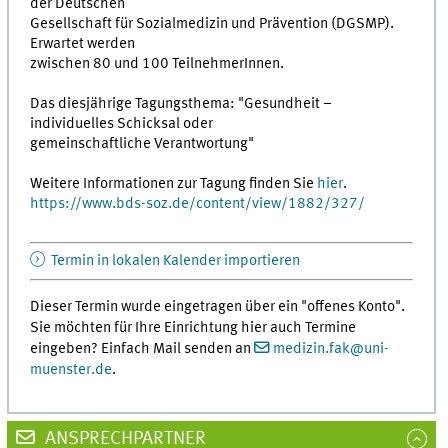
der Deutschen
Gesellschaft für Sozialmedizin und Prävention (DGSMP).
Erwartet werden
zwischen 80 und 100 TeilnehmerInnen.
Das diesjährige Tagungsthema: "Gesundheit –
individuelles Schicksal oder
gemeinschaftliche Verantwortung"
Weitere Informationen zur Tagung finden Sie
hier
.
https://www.bds-soz.de/content/view/1882/327/
Termin in lokalen Kalender importieren
Dieser Termin wurde eingetragen über ein "offenes Konto".
Sie möchten für Ihre Einrichtung hier auch Termine
eingeben? Einfach Mail senden an
medizin.fak
@
uni-
muenster.de
.
ANSPRECHPARTNER