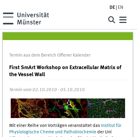
DE
EN
Termin aus dem Bereich Offener Kalender
First SmArt Workshop on Extracellular Matrix of
the Vessel Wall
Termin vom 02.10.2010 - 05.10.2010
Mit einer Reihe von Vorträgen veranstaltet das
Institut für
Physiologische Cheme und Pathobiochemie
der Uni