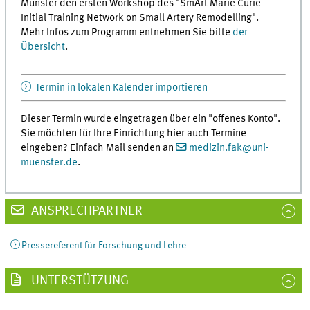
Münster den ersten Workshop des "SmArt Marie Curie
Initial Training Network on Small Artery Remodelling".
Mehr Infos zum Programm entnehmen Sie bitte
der
Übersicht
.
Termin in lokalen Kalender importieren
Dieser Termin wurde eingetragen über ein "offenes Konto".
Sie möchten für Ihre Einrichtung hier auch Termine
eingeben? Einfach Mail senden an
medizin.fak
@
uni-
muenster.de
.
ANSPRECHPARTNER
Pressereferent für Forschung und Lehre
UNTERSTÜTZUNG