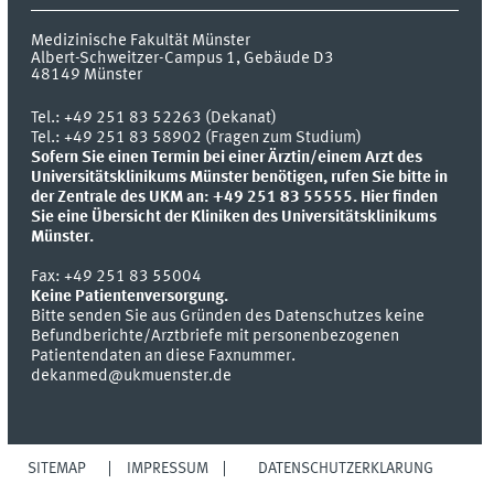
Medizinische Fakultät Münster
Albert-Schweitzer-Campus 1, Gebäude D3
48149
Münster
Tel.:
+49 251 83 52263 (Dekanat)
Tel.: +49 251 83 58902 (Fragen zum Studium)
Sofern Sie einen Termin bei einer Ärztin/einem Arzt des
Universitätsklinikums Münster benötigen, rufen Sie bitte in
der Zentrale des UKM an: +49 251 83 55555.
Hier finden
Sie eine Übersicht der Kliniken des Universitätsklinikums
Münster.
Fax:
+49 251 83 55004
Keine Patientenversorgung.
Bitte senden Sie aus Gründen des Datenschutzes keine
Befundberichte/Arztbriefe mit personenbezogenen
Patientendaten an diese Faxnummer.
dekanmed@ukmuenster.de
SITEMAP
IMPRESSUM
DATENSCHUTZERKLÄRUNG