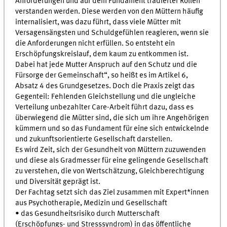
Anforderungen und auf dem Fundament tradierter Rollen
verstanden werden. Diese werden von den Müttern häufig
internalisiert, was dazu führt, dass viele Mütter mit
Versagensängsten und Schuldgefühlen reagieren, wenn sie
die Anforderungen nicht erfüllen. So entsteht ein
Erschöpfungskreislauf, dem kaum zu entkommen ist.
Dabei hat jede Mutter Anspruch auf den Schutz und die
Fürsorge der Gemeinschaft“, so heißt es im Artikel 6,
Absatz 4 des Grundgesetzes. Doch die Praxis zeigt das
Gegenteil: Fehlenden Gleichstellung und die ungleiche
Verteilung unbezahlter Care-Arbeit führt dazu, dass es
überwiegend die Mütter sind, die sich um ihre Angehörigen
kümmern und so das Fundament für eine sich entwickelnde
und zukunftsorientierte Gesellschaft darstellen.
Es wird Zeit, sich der Gesundheit von Müttern zuzuwenden
und diese als Gradmesser für eine gelingende Gesellschaft
zu verstehen, die von Wertschätzung, Gleichberechtigung
und Diversität geprägt ist.
Der Fachtag setzt sich das Ziel zusammen mit Expert*innen
aus Psychotherapie, Medizin und Gesellschaft
• das Gesundheitsrisiko durch Mutterschaft
(Erschöpfungs- und Stresssyndrom) in das öffentliche