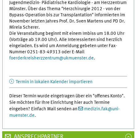
Jugendmedizin- Pädiatrische Kardiologie - am Herzzentrum
Münster. Über das Thema "Herzchirurgie 2012 - von der
Bypass-Operation bis zur Transplantation" informierten im
November letzten Jahres Prof. Dr. Sven Martens und PD Dr.
Mirela Scherer.
Die Veranstaltung beginnt mit einem Imbiss um 18.00 Uhr
(Vorträge ab 19.00 Uhr). Alle Interessierten sind herzlich
eingeladen. Es wird um Anmeldung gebeten unter Fax-
Nummer 0251-83-49313 oder E-Mail
foerderkreisherzzentrum
@
ukmuenster.de
.
Termin in lokalen Kalender importieren
Dieser Termin wurde eingetragen über ein "offenes Konto".
Sie möchten für Ihre Einrichtung hier auch Termine
eingeben? Einfach Mail senden an
medizin.fak
@
uni-
muenster.de
.
ANSPRECHPARTNER