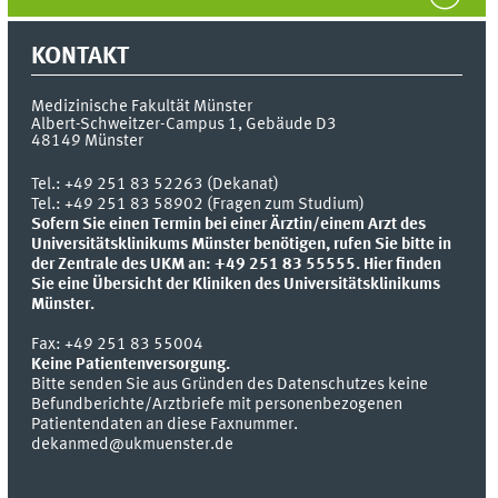
KONTAKT
Medizinische Fakultät Münster
Albert-Schweitzer-Campus 1, Gebäude D3
48149
Münster
Tel.:
+49 251 83 52263 (Dekanat)
Tel.: +49 251 83 58902 (Fragen zum Studium)
Sofern Sie einen Termin bei einer Ärztin/einem Arzt des
Universitätsklinikums Münster benötigen, rufen Sie bitte in
der Zentrale des UKM an: +49 251 83 55555.
Hier finden
Sie eine Übersicht der Kliniken des Universitätsklinikums
Münster.
Fax:
+49 251 83 55004
Keine Patientenversorgung.
Bitte senden Sie aus Gründen des Datenschutzes keine
Befundberichte/Arztbriefe mit personenbezogenen
Patientendaten an diese Faxnummer.
dekanmed@ukmuenster.de