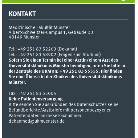
KONTAKT
Medizinische Fakultät Münster
Albert-Schweitzer-Campus 1, Gebäude D3
48149
Münster
Tel.:
+49 251 83 52263 (Dekanat)
Tel.: +49 251 83 58902 (Fragen zum Studium)
Sofern Sie einen Termin bei einer Ärztin/einem Arzt des
Universitätsklinikums Münster benötigen, rufen Sie bitte in
der Zentrale des UKM an: +49 251 83 55555.
Hier finden
Sie eine Übersicht der Kliniken des Universitätsklinikums
Münster.
Fax:
+49 251 83 55004
Keine Patientenversorgung.
Bitte senden Sie aus Gründen des Datenschutzes keine
Befundberichte/Arztbriefe mit personenbezogenen
Patientendaten an diese Faxnummer.
dekanmed@ukmuenster.de