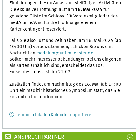
Einrichtungen diesen Anlass mit vielfältigen Aktivitäten.
Die exklusive Eröffnung läuft am
16. Mai 2025
für
geladene Gäste im Schloss. Für Vereinsmitglieder des
medAlum e.V. ist für die Eröffnungsfeier ein
Kartenkontingent reserviert.
Falls Sie also Lust und Zeit haben, am 16. Mai 2025 (ab
10:00 Uhr) vorbeizukommen, schicken Sie uns eine
Nachricht an
medalum
@
uni-muenster.de
Sollten mehr Interessenbekundungen bei uns eingehen,
als Karten erhältlich sind, entscheidet das Los.
Einsendeschluss ist der 21.02.
Zusätzlich findet am Nachmittag des 16. Mai (ab 14:00
Uhr) ein medizinhistorisches Symposium statt, das Sie
kostenfrei buchen können.
Termin in lokalen Kalender importieren
ANSPRECHPARTNER