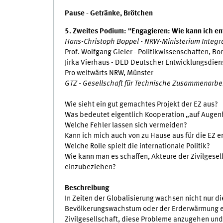
Pause - Getränke, Brötchen
5. Zweites Podium: "Engagieren: Wie kann ich en
Hans-Christoph Boppel - NRW-Ministerium Integr
Prof. Wolfgang Gieler - Politikwissenschaften, Bo
Jirka Vierhaus - DED Deutscher Entwicklungsdien
Pro weltwärts NRW, Münster
GTZ - Gesellschaft für Technische Zusammenarbe
Wie sieht ein gut gemachtes Projekt der EZ aus?
Was bedeutet eigentlich Kooperation „auf Auge
Welche Fehler lassen sich vermeiden?
Kann ich mich auch von zu Hause aus für die EZ 
Welche Rolle spielt die internationale Politik?
Wie kann man es schaffen, Akteure der Zivilgesel
einzubeziehen?
Beschreibung
In Zeiten der Globalisierung wachsen nicht nur d
Bevölkerungswachstum oder der Erderwärmung ein
Zivilgesellschaft, diese Probleme anzugehen und 