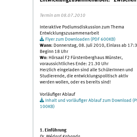
Entwicklungzusammenarbeit: "Zwischen
Termin am 08.07.2010
Interaktive Podiumsdiskussion zum Thema
Entwicklungszusammenarbeit
Flyer zum Downloaden (PDF 600KB)
Wann:
Donnerstag, 08. Juli 2010, Einlass ab 17:
Beginn 18 Uhr
Wo:
Hörsaal F2 Fürstenberghaus Münster,
voraussichtliches Ende: 21.30 Uhr
Herzlich eingeladen sind alle SchülerInnen und
Studierende, die entwicklungspolitisch aktiv
werden wollen, oder es bereits sind!
Vorläufiger Ablauf
Inhalt und vorläufiger Ablauf zum Download (
100KB)
1. Einführung
Dr. Médard Kabanda