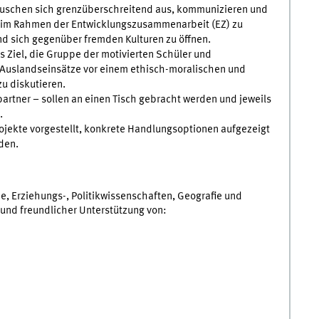
tauschen sich grenzüberschreitend aus, kommunizieren und
h im Rahmen der Entwicklungszusammenarbeit (EZ) zu
d sich gegenüber fremden Kulturen zu öffnen.
Ziel, die Gruppe der motivierten Schüler und
Auslandseinsätze vor einem ethisch-moralischen und
u diskutieren.
partner – sollen an einen Tisch gebracht werden und jeweils
.
rojekte vorgestellt, konkrete Handlungsoptionen aufgezeigt
den.
, Erziehungs-, Politikwissenschaften, Geografie und
und freundlicher Unterstützung von: