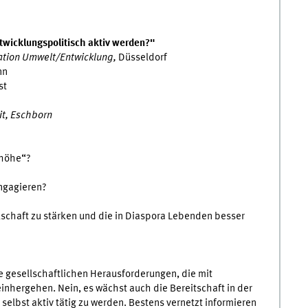
twicklungspolitisch aktiv werden?"
ation Umwelt/Entwicklung,
Düsseldorf
nn
st
it, Eschborn
nhöhe“?
engagieren?
lschaft zu stärken und die in Diaspora Lebenden besser
ie gesellschaftlichen Herausforderungen, die mit
hergehen. Nein, es wächst auch die Bereitschaft in der
selbst aktiv tätig zu werden. Bestens vernetzt informieren