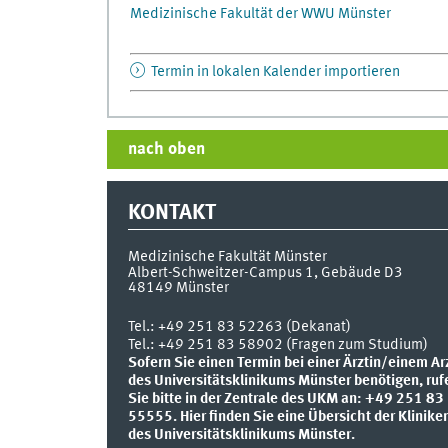
Medizinische Fakultät der WWU Münster
Termin in lokalen Kalender importieren
nach oben
KONTAKT
Medizinische Fakultät Münster
Albert-Schweitzer-Campus 1, Gebäude D3
48149
Münster
Tel.:
+49 251 83 52263 (Dekanat)
Tel.: +49 251 83 58902 (Fragen zum Studium)
Sofern Sie einen Termin bei einer Ärztin/einem Ar
des Universitätsklinikums Münster benötigen, ruf
Sie bitte in der Zentrale des UKM an: +49 251 83
55555.
Hier finden Sie eine Übersicht der Klinike
des Universitätsklinikums Münster.