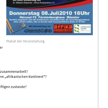
Plakat der Veranstaltung
er
gszusammenarbeit?
em „afrikanischen Kontinent“?
rftigen zustande?