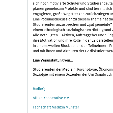
sich hoch motivierte Schüler und Studierende, 
planen gemeinsam Projekte und sind bereit, sic
engagieren, große Wegstrecken zurückzulegen un
Eine Podiumsdiskussion zu diesem Thema hat das 
Studierenden anzusprechen und „gut gemeinte“ 
einem ethnologisch-soziologischen Hintergrund z
Alle Beteiligten – Aktiven, Auftraggeber und Süd
ihre Motivation und ihre Rolle in der EZ darstellen
In einem zweiten Block sollen den Teilnehmern P
und mit ihnen und Akteuren der EZ diskutiert wer
Eine Veranstaltung von...
Studierenden der Medizin, Psychologie, Ökonomie
Soziolgie mit einem Dozenten der Uni Osnabrück 
RadioQ
Afrika Kooperative e.V.
Fachschaft Medizin Münster