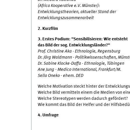
(Africa Kooperative e.V. Münster):
Entwicklungstheorien, aktueller Stand der
Entwicklungszusammenarbeit
2. Kurzfilm
3. Erstes Podium: "Sensibilisieren: Wie entsteht
das Bild der sog. Entwicklungsländer?"
Prof. Christine Aka - Ethnologie, Regensburg
Dr. Jörg Waldmann - Politikwissenschaften, Münst
Dr. Sabine Klocke-Daffa - Ethnologie, Tübingen
Ane Jung - Medico International, Frankfurt/M.
Sella Oneko - ehem. DED
Welche Motivation steckt hinter der Entwicklun
Welche Bild vermitteln einem die Medien von ein
Welche Stereotypen werden dadurch gefördert?
Wie kommt das Bild der Helfer und der Hilfsbedü
4. Umfrage