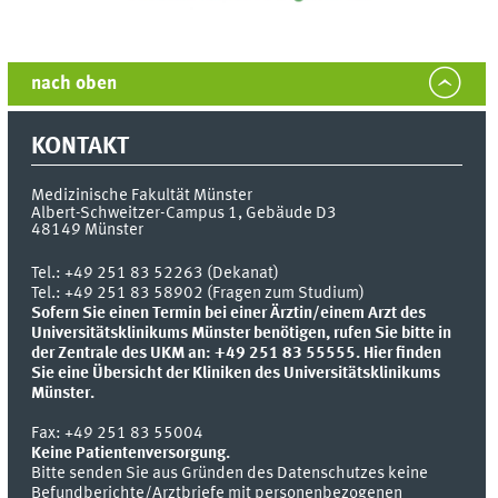
nach oben
KONTAKT
Medizinische Fakultät Münster
Albert-Schweitzer-Campus 1, Gebäude D3
48149
Münster
Tel.:
+49 251 83 52263 (Dekanat)
Tel.: +49 251 83 58902 (Fragen zum Studium)
Sofern Sie einen Termin bei einer Ärztin/einem Arzt des
Universitätsklinikums Münster benötigen, rufen Sie bitte in
der Zentrale des UKM an: +49 251 83 55555.
Hier finden
Sie eine Übersicht der Kliniken des Universitätsklinikums
Münster.
Fax:
+49 251 83 55004
Keine Patientenversorgung.
Bitte senden Sie aus Gründen des Datenschutzes keine
Befundberichte/Arztbriefe mit personenbezogenen